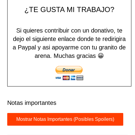
¿TE GUSTA MI TRABAJO?
Si quieres contribuir con un donativo, te
dejo el siguiente enlace donde te redirigira
a Paypal y asi apoyarme con tu granito de
arena.
Muchas gracias 😀
Notas importantes