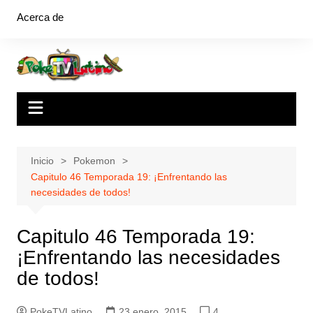
Saltar
Acerca de
al
contenido
Inicio
Pokemon
Capitulo 46 Temporada 19: ¡Enfrentando las
necesidades de todos!
Capitulo 46 Temporada 19:
¡Enfrentando las necesidades
de todos!
PokeTVLatino
23 enero, 2015
4