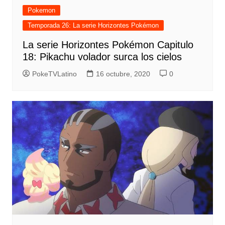
Pokemon
Temporada 26: La serie Horizontes Pokémon
La serie Horizontes Pokémon Capitulo
18: Pikachu volador surca los cielos
PokeTVLatino
16 octubre, 2020
0