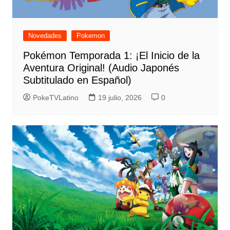
Novedades
Pokemon
Pokémon Temporada 1: ¡El Inicio de la
Aventura Original! (Audio Japonés
Subtitulado en Español)
PokeTVLatino
19 julio, 2026
0