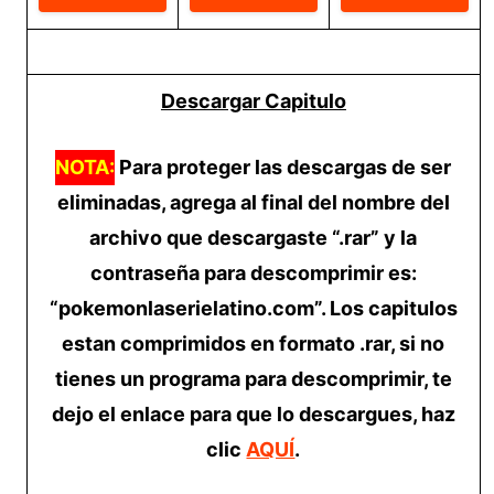
Descargar Capitulo
NOTA:
Para proteger las descargas de ser
eliminadas, agrega al final del nombre del
archivo que descargaste “.rar” y la
contraseña para descomprimir es:
“pokemonlaserielatino.com”. Los capitulos
estan comprimidos en formato .rar, si no
tienes un programa para descomprimir, te
dejo el enlace para que lo descargues, haz
clic
AQUÍ
.