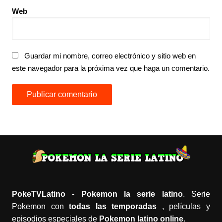
Web
Guardar mi nombre, correo electrónico y sitio web en
este navegador para la próxima vez que haga un comentario.
PokeTVLatino
-
Pokemon la serie latino
. Serie
Pokemon con
todas las temporadas
, películas y
episodios especiales de
Pokemon latino online
.