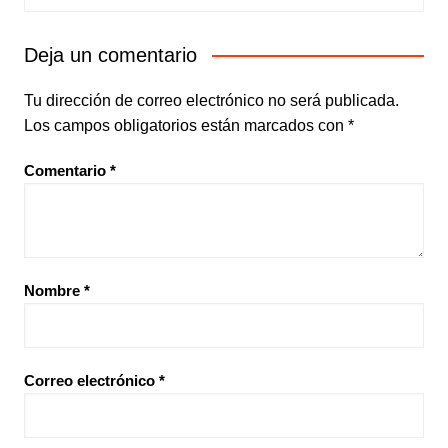
Deja un comentario
Tu dirección de correo electrónico no será publicada.
Los campos obligatorios están marcados con
*
Comentario
*
Nombre
*
Correo electrónico
*