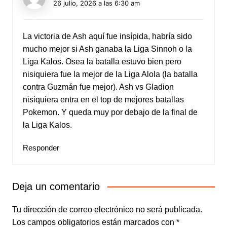
26 julio, 2026 a las 6:30 am
La victoria de Ash aquí fue insípida, habría sido
mucho mejor si Ash ganaba la Liga Sinnoh o la
Liga Kalos. Osea la batalla estuvo bien pero
nisiquiera fue la mejor de la Liga Alola (la batalla
contra Guzmán fue mejor). Ash vs Gladion
nisiquiera entra en el top de mejores batallas
Pokemon. Y queda muy por debajo de la final de
la Liga Kalos.
Responder
Deja un comentario
Tu dirección de correo electrónico no será publicada.
Los campos obligatorios están marcados con
*