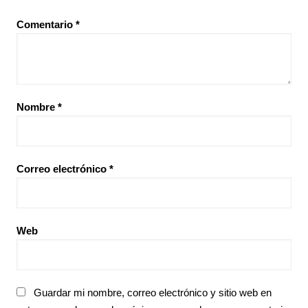
Comentario
*
Nombre
*
Correo electrónico
*
Web
Guardar mi nombre, correo electrónico y sitio web en