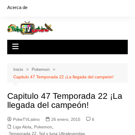
Saltar
Acerca de
al
contenido
Inicio
Pokemon
Capitulo 47 Temporada 22 ¡La llegada del campeón!
Capitulo 47 Temporada 22 ¡La
llegada del campeón!
PokeTVLatino
26 enero, 2015
6
Liga Alola
,
Pokemon
,
Temporada 22: Sol y luna Ultraleyendas