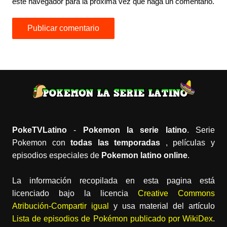
este navegador para la próxima vez que haga un comentario.
PokeTVLatino
-
Pokemon la serie latino
. Serie
Pokemon con
todas las temporadas
, películas y
episodios especiales de
Pokemon latino online
.
La información recopilada en esta pagina está
licenciado bajo la licencia
Creative Commons
Atribución-Compartir igual
y usa material del artículo
Lista de episodios de Pokémon publicado por WikiDex
.