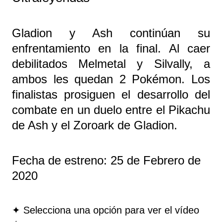
Gladion y Ash continúan su
enfrentamiento en la final. Al caer
debilitados Melmetal y Silvally, a
ambos les quedan 2 Pokémon. Los
finalistas prosiguen el desarrollo del
combate en un duelo entre el Pikachu
de Ash y el Zoroark de Gladion.
Fecha de estreno: 25 de Febrero de
2020
✦ Selecciona una opción para ver el vídeo