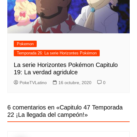
Pokemon
Temporada 26: La serie Horizontes Pokémon
La serie Horizontes Pokémon Capitulo
19: La verdad agridulce
PokeTVLatino
16 octubre, 2020
0
6 comentarios en «
Capitulo 47 Temporada
22 ¡La llegada del campeón!
»