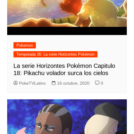
Pokemon
Temporada 26: La serie Horizontes Pokémon
La serie Horizontes Pokémon Capitulo
18: Pikachu volador surca los cielos
PokeTVLatino
16 octubre, 2020
0