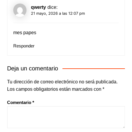
qwerty
dice:
21 mayo, 2026 a las 12:07 pm
mes papes
Responder
Deja un comentario
Tu dirección de correo electrónico no será publicada.
Los campos obligatorios están marcados con
*
Comentario
*