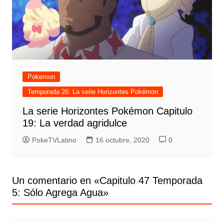
Pokemon
Temporada 26: La serie Horizontes Pokémon
La serie Horizontes Pokémon Capitulo
19: La verdad agridulce
PokeTVLatino
16 octubre, 2020
0
Un comentario en «
Capitulo 47 Temporada
5: Sólo Agrega Agua
»