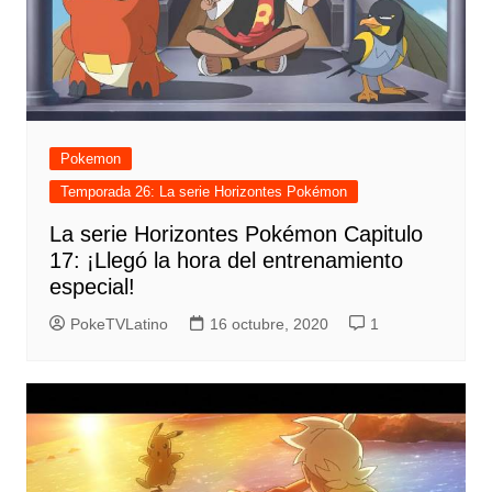
Pokemon
Temporada 26: La serie Horizontes Pokémon
La serie Horizontes Pokémon Capitulo
17: ¡Llegó la hora del entrenamiento
especial!
PokeTVLatino
16 octubre, 2020
1