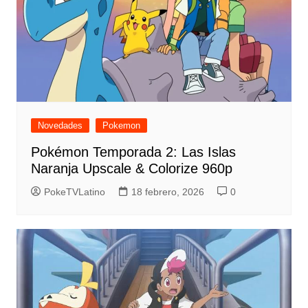
Novedades
Pokemon
Pokémon Temporada 2: Las Islas
Naranja Upscale & Colorize 960p
PokeTVLatino
18 febrero, 2026
0