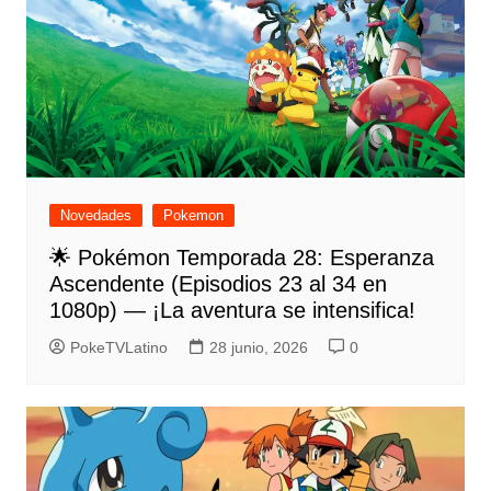
Novedades
Pokemon
🌟 Pokémon Temporada 28: Esperanza
Ascendente (Episodios 23 al 34 en
1080p) — ¡La aventura se intensifica!
PokeTVLatino
28 junio, 2026
0