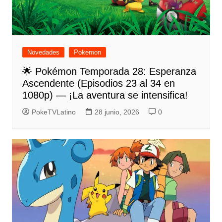
Novedades
Pokemon
🌟 Pokémon Temporada 28: Esperanza
Ascendente (Episodios 23 al 34 en
1080p) — ¡La aventura se intensifica!
PokeTVLatino
28 junio, 2026
0