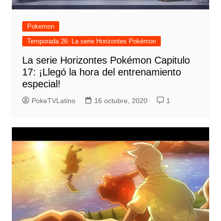
Pokemon
Temporada 26: La serie Horizontes Pokémon
La serie Horizontes Pokémon Capitulo
17: ¡Llegó la hora del entrenamiento
especial!
PokeTVLatino
16 octubre, 2020
1