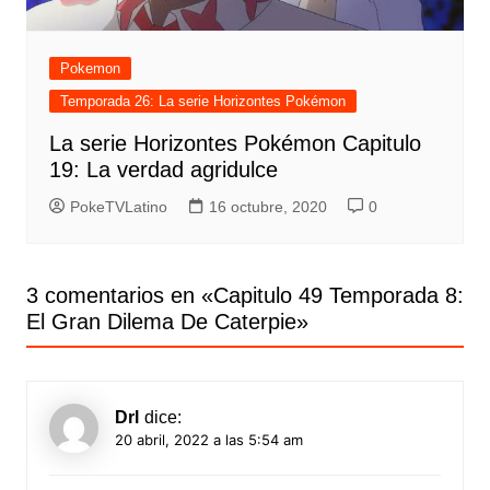
Pokemon
Temporada 26: La serie Horizontes Pokémon
La serie Horizontes Pokémon Capitulo
19: La verdad agridulce
PokeTVLatino
16 octubre, 2020
0
3 comentarios en «
Capitulo 49 Temporada 8:
El Gran Dilema De Caterpie
»
Drl
dice:
20 abril, 2022 a las 5:54 am