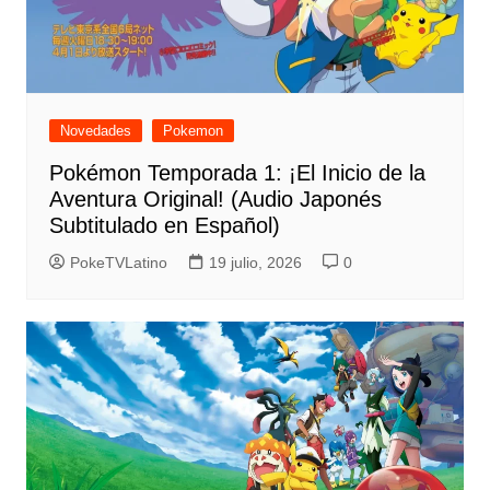
Novedades
Pokemon
Pokémon Temporada 1: ¡El Inicio de la
Aventura Original! (Audio Japonés
Subtitulado en Español)
PokeTVLatino
19 julio, 2026
0