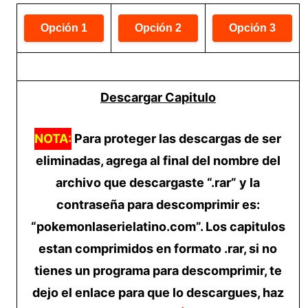
Descargar Capitulo
NOTA:
Para proteger las descargas de ser
eliminadas, agrega al final del nombre del
archivo que descargaste “.rar” y la
contraseña para descomprimir es:
“pokemonlaserielatino.com”. Los capitulos
estan comprimidos en formato .rar, si no
tienes un programa para descomprimir, te
dejo el enlace para que lo descargues, haz