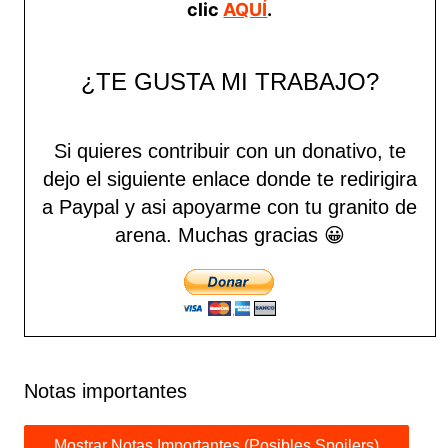
clic
AQUÍ
.
¿TE GUSTA MI TRABAJO?
Si quieres contribuir con un donativo, te
dejo el siguiente enlace donde te redirigira
a Paypal y asi apoyarme con tu granito de
arena.
Muchas gracias 😀
Notas importantes