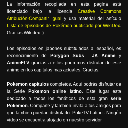
La información recopilada en esta pagina está
licenciado bajo la licencia
Creative Commons
Atribución-Compartir igual
y usa material del artículo
Lista de episodios de Pokémon publicado por WikiDex
.
Gracias Wikidex :)
Los episodios en japones subtitulados al español, es
reconocimiento de
Porygon Subs
,
JK Anime
y
AnimeFLV
gracias a ellos podremos disfrutar de este
anime en los capítulos mas actuales. Gracias.
Pokemon capítulos
completos. Aquí podrás disfrutar de
la Serie
Pokemon online latino
. Este lugar esta
dedicado a todos los fanáticos de esta gran
serie
Pokemon
. Comparte y tambien invita a tus amigos para
que tambien puedan disfrutarlo. PokeTV Latino - Ningún
video se encuentra alojado en nuestro servidor.