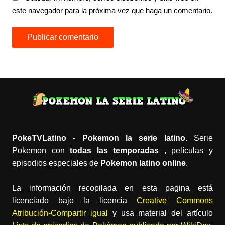
este navegador para la próxima vez que haga un comentario.
PokeTVLatino
-
Pokemon la serie latino
. Serie
Pokemon con
todas las temporadas
, películas y
episodios especiales de
Pokemon latino online
.
La información recopilada en esta pagina está
licenciado bajo la licencia
Creative Commons
Atribución-Compartir igual
y usa material del artículo