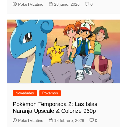
PokeTVLatino
28 junio, 2026
0
Novedades
Pokemon
Pokémon Temporada 2: Las Islas
Naranja Upscale & Colorize 960p
PokeTVLatino
18 febrero, 2026
0