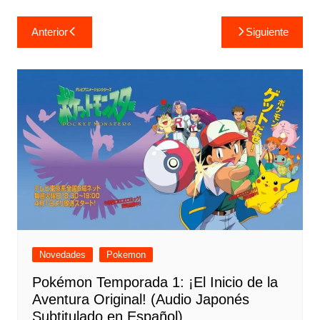
Navegación
Anterior
Siguiente
de
entradas
Novedades
Pokemon
Pokémon Temporada 1: ¡El Inicio de la
Aventura Original! (Audio Japonés
Subtitulado en Español)