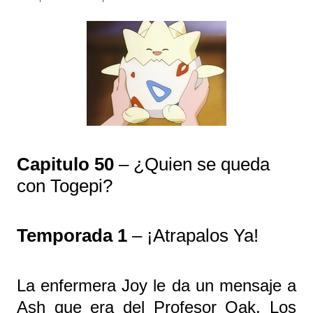
Capitulo 50
– ¿Quien se queda
con Togepi?
Temporada 1
– ¡Atrapalos Ya!
La enfermera Joy le da un mensaje a
Ash que era del Profesor Oak. Los