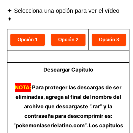
✦ Selecciona una opción para ver el vídeo
✦
Descargar Capitulo
NOTA:
Para proteger las descargas de ser
eliminadas, agrega al final del nombre del
archivo que descargaste “.rar” y la
contraseña para descomprimir es:
“pokemonlaserielatino.com”. Los capitulos