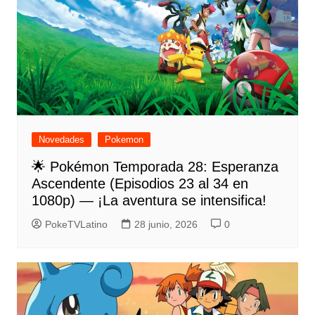
Novedades
Pokemon
🌟 Pokémon Temporada 28: Esperanza
Ascendente (Episodios 23 al 34 en
1080p) — ¡La aventura se intensifica!
PokeTVLatino
28 junio, 2026
0