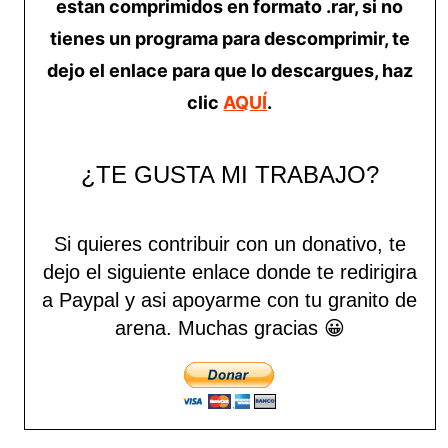
estan comprimidos en formato .rar, si no
tienes un programa para descomprimir, te
dejo el enlace para que lo descargues, haz
clic
AQUÍ
.
¿TE GUSTA MI TRABAJO?
Si quieres contribuir con un donativo, te
dejo el siguiente enlace donde te redirigira
a Paypal y asi apoyarme con tu granito de
arena.
Muchas gracias 😀