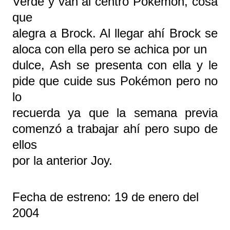
Verde y van al centro Pokémon, cosa
que
alegra a Brock. Al llegar ahí Brock se
aloca con ella pero se achica por un
dulce, Ash se presenta con ella y le
pide que cuide sus Pokémon pero no
lo
recuerda ya que la semana previa
comenzó a trabajar ahí pero supo de
ellos
por la anterior Joy.
Fecha de estreno: 19 de enero del
2004