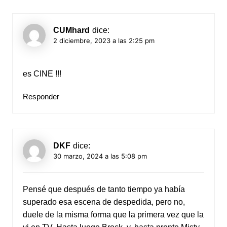
CUMhard
dice:
2 diciembre, 2023 a las 2:25 pm
es CINE !!!
Responder
DKF
dice:
30 marzo, 2024 a las 5:08 pm
Pensé que después de tanto tiempo ya había
superado esa escena de despedida, pero no,
duele de la misma forma que la primera vez que la