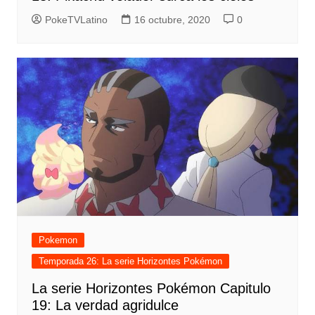
PokeTVLatino
16 octubre, 2020
0
Pokemon
Temporada 26: La serie Horizontes Pokémon
La serie Horizontes Pokémon Capitulo
19: La verdad agridulce