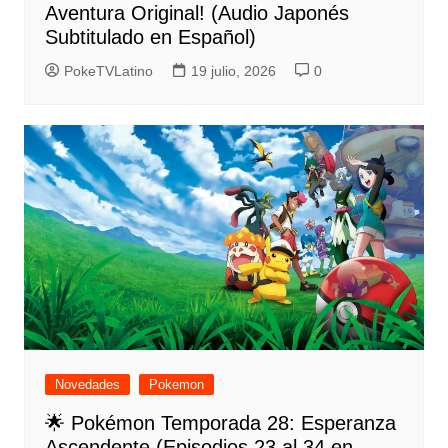
Aventura Original! (Audio Japonés
Subtitulado en Español)
PokeTVLatino
19 julio, 2026
0
Novedades
Pokemon
🌟 Pokémon Temporada 28: Esperanza
Ascendente (Episodios 23 al 34 en