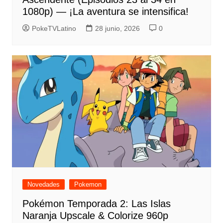
1080p) — ¡La aventura se intensifica!
PokeTVLatino
28 junio, 2026
0
Novedades
Pokemon
Pokémon Temporada 2: Las Islas
Naranja Upscale & Colorize 960p