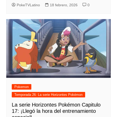
PokeTVLatino
18 febrero, 2026
0
Pokemon
Temporada 26: La serie Horizontes Pokémon
La serie Horizontes Pokémon Capitulo
17: ¡Llegó la hora del entrenamiento