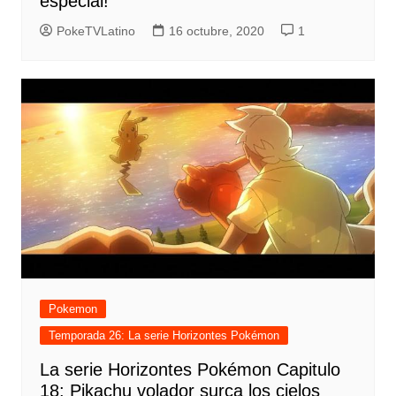
especial!
PokeTVLatino
16 octubre, 2020
1
Pokemon
Temporada 26: La serie Horizontes Pokémon
La serie Horizontes Pokémon Capitulo
18: Pikachu volador surca los cielos