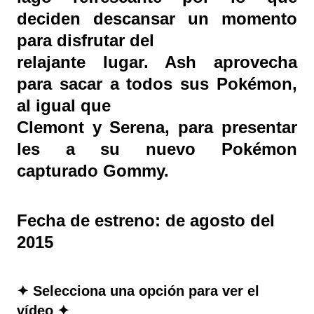
deciden descansar un momento
para disfrutar del
relajante lugar. Ash aprovecha
para sacar a todos sus Pokémon,
al igual que
Clemont y Serena, para presentar
les a su nuevo Pokémon
capturado Gommy.
Fecha de estreno: de agosto del
2015
✦ Selecciona una opción para ver el
vídeo ✦