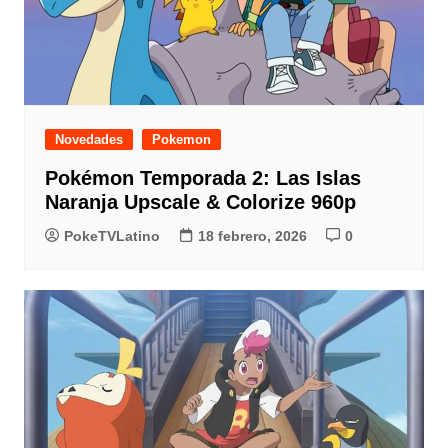
Novedades
Pokemon
Pokémon Temporada 2: Las Islas
Naranja Upscale & Colorize 960p
PokeTVLatino
18 febrero, 2026
0