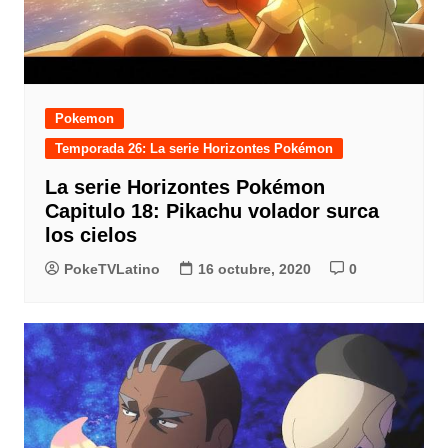
Pokemon
Temporada 26: La serie Horizontes Pokémon
La serie Horizontes Pokémon
Capitulo 18: Pikachu volador surca
los cielos
PokeTVLatino
16 octubre, 2020
0