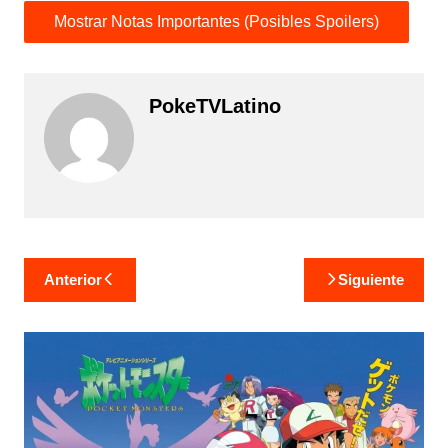
PokeTVLatino
Navegación
Anterior
Siguiente
de
entradas