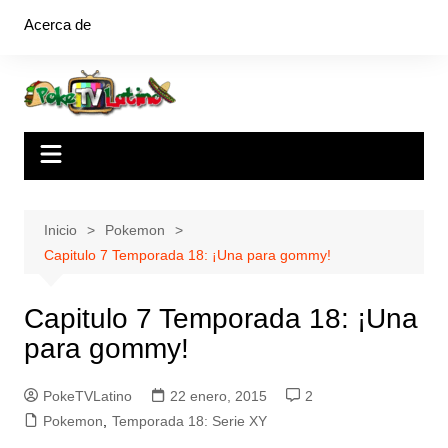
Saltar
Acerca de
al
contenido
Inicio
Pokemon
Capitulo 7 Temporada 18: ¡Una para gommy!
Capitulo 7 Temporada 18: ¡Una
para gommy!
PokeTVLatino
22 enero, 2015
2
Pokemon
,
Temporada 18: Serie XY