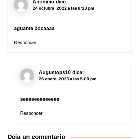
Anónimo
dice:
24 octubre, 2022 a las 8:23 pm
aguante bocaaaa
Responder
Augustops10
dice:
26 enero, 2025 a las 5:09 pm
seeeeeeeeeeeee
Responder
Deja un comentario