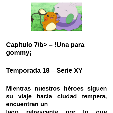
Capitulo 7/b> – !Una para
gommy¡
Temporada 18
– Serie XY
Mientras nuestros héroes siguen
su viaje hacia ciudad tempera,
encuentran un
lago refrescante por lo que