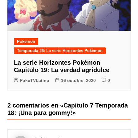
Pokemon
Temporada 26: La serie Horizontes Pokémon
La serie Horizontes Pokémon
Capitulo 19: La verdad agridulce
PokeTVLatino
16 octubre, 2020
0
2 comentarios en «
Capitulo 7 Temporada
18: ¡Una para gommy!
»