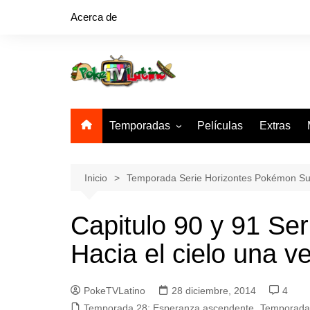
Saltar
Acerca de
al
contenido
Temporadas
Películas
Extras
Español Latino
1ra y 2da
Japones Subtitulado
3ra Gener
Inicio
Temporada Serie Horizontes Pokémon Sub
4ta Gener
Capitulo 90 y 91 Se
5ta Gener
Hacia el cielo una v
6ta Gener
7ma Gene
PokeTVLatino
28 diciembre, 2014
8va Gene
4
Temporada 28: Esperanza ascendente
,
Temporada 