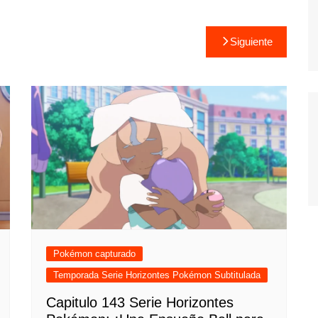
Siguiente
Pokémon capturado
Temporada Serie Horizontes Pokémon Subtitulada
Capitulo 143 Serie Horizontes