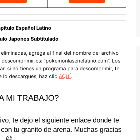
pitulo Español Latino
ulo Japones Subtitulado
eliminadas, agrega al final del nombre del archivo
a descomprimir es: “pokemonlaserielatino.com”. Los
ar, si no tienes un programa para descomprimir, te
e lo descargues, haz clic
AQUÍ
.
A MI TRABAJO?
ivo, te dejo el siguiente enlace donde te
 con tu granito de arena.
Muchas gracias
😀