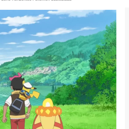
ración
Pokémon Temporada 26 La
Pokemon Temporada 19
y Luna Ultra Aventuras
Vencedores De La Liga
Busqueda Del Maestro
Pokémon Temporada 24 La
serie Horizontes Pokémon
XYZ
Sinnoh Latino
Latino
Pokémon Temporada 22 Sol
Serie Viajes Maestros
Pokémon Temporada 27 En
y Luna Ultraleyendas Latino
Pokémon Temporada 25
busca de Laqua
Serie Viajes Definitivos
Pokémon Temporada 28
Esperanza ascendente