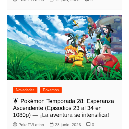
Novedades
Pokemon
🌟 Pokémon Temporada 28: Esperanza
Ascendente (Episodios 23 al 34 en
1080p) — ¡La aventura se intensifica!
PokeTVLatino
28 junio, 2026
0