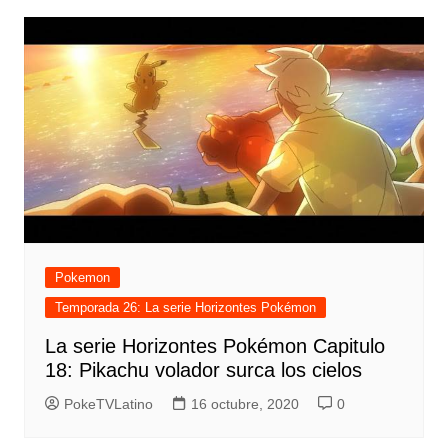
Pokemon
Temporada 26: La serie Horizontes Pokémon
La serie Horizontes Pokémon Capitulo
18: Pikachu volador surca los cielos
PokeTVLatino
16 octubre, 2020
0