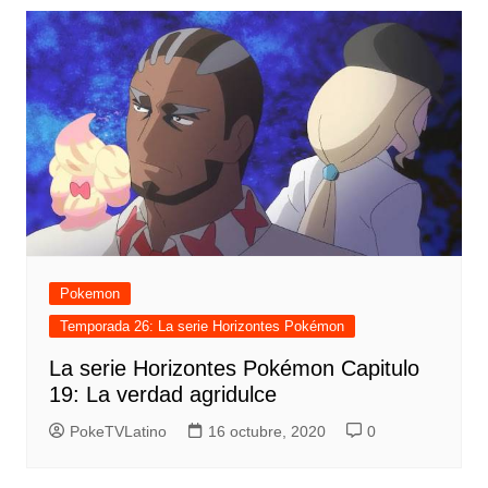
Pokemon
Temporada 26: La serie Horizontes Pokémon
La serie Horizontes Pokémon Capitulo
19: La verdad agridulce
PokeTVLatino
16 octubre, 2020
0