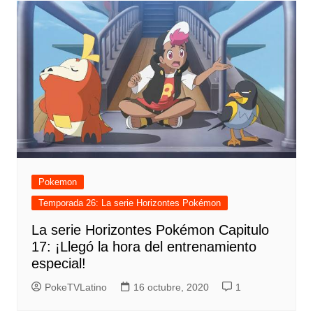
Pokemon
Temporada 26: La serie Horizontes Pokémon
La serie Horizontes Pokémon Capitulo
17: ¡Llegó la hora del entrenamiento
especial!
PokeTVLatino
16 octubre, 2020
1