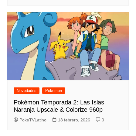
Novedades
Pokemon
Pokémon Temporada 2: Las Islas
Naranja Upscale & Colorize 960p
PokeTVLatino
18 febrero, 2026
0