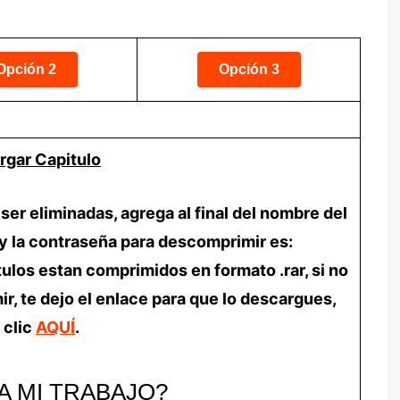
rgar Capitulo
er eliminadas, agrega al final del nombre del
 y la contraseña para descomprimir es:
ulos estan comprimidos en formato .rar, si no
, te dejo el enlace para que lo descargues,
 clic
AQUÍ
.
A MI TRABAJO?