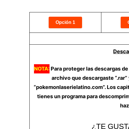
Desca
NOTA:
Para proteger las descargas de s
archivo que descargaste “.rar”
“pokemonlaserielatino.com”. Los capit
tienes un programa para descomprimir
haz
¿TE GUST