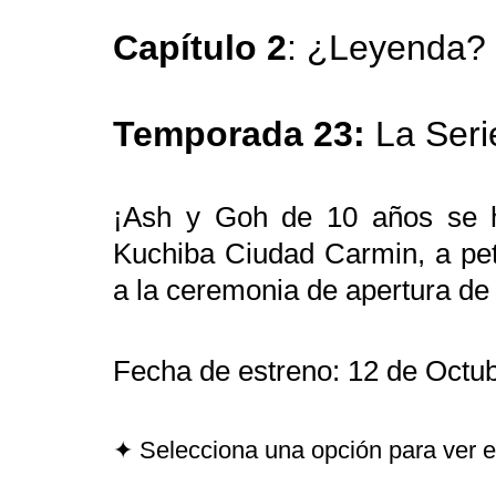
Capítulo 2
: ¿Leyenda?
Temporada 23:
La Seri
¡Ash y Goh de 10 años se ha
Kuchiba Ciudad Carmin, a peti
a la ceremonia de apertura de 
Fecha de estreno: 12 de Octu
✦ Selecciona una opción para ver e