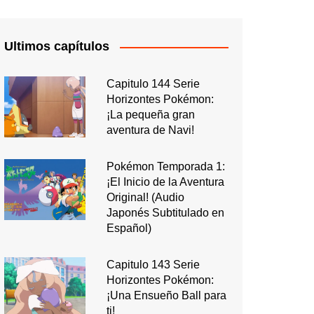
Ultimos capítulos
Capitulo 144 Serie
Horizontes Pokémon:
¡La pequeña gran
aventura de Navi!
Pokémon Temporada 1:
¡El Inicio de la Aventura
Original! (Audio
Japonés Subtitulado en
Español)
Capitulo 143 Serie
Horizontes Pokémon:
¡Una Ensueño Ball para
ti!