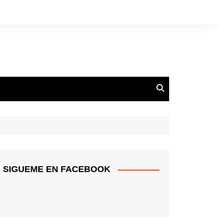
SIGUEME EN FACEBOOK