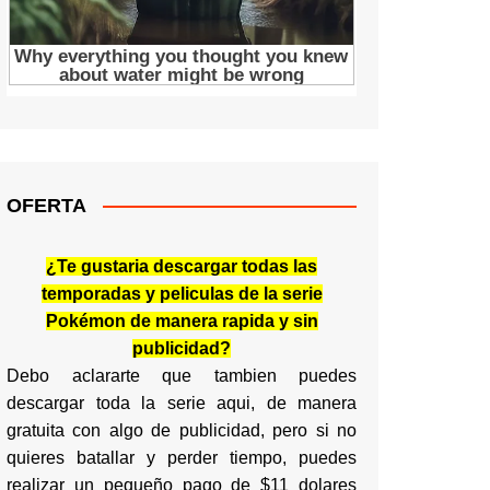
OFERTA
¿Te gustaria descargar todas las
temporadas y peliculas de la serie
Pokémon de manera rapida y sin
publicidad?
Debo aclararte que tambien puedes
descargar toda la serie aqui, de manera
gratuita con algo de publicidad, pero si no
quieres batallar y perder tiempo, puedes
realizar un pequeño pago de $11 dolares