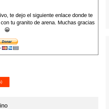
ivo, te dejo el siguiente enlace donde te
 con tu granito de arena.
Muchas gracias
😀
ino