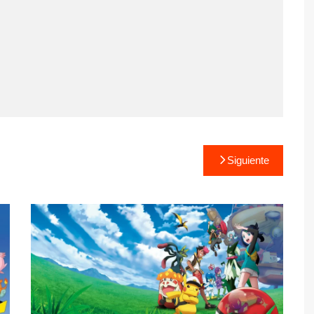
Siguiente