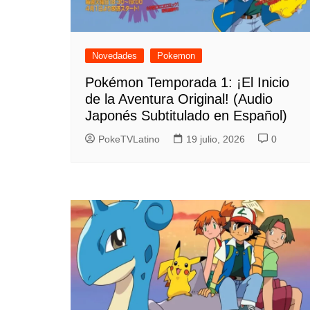
Novedades
Pokemon
Pokémon Temporada 1: ¡El Inicio
de la Aventura Original! (Audio
Japonés Subtitulado en Español)
PokeTVLatino
19 julio, 2026
0