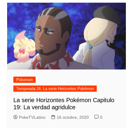
Pokemon
Temporada 26: La serie Horizontes Pokémon
La serie Horizontes Pokémon Capitulo
19: La verdad agridulce
PokeTVLatino
16 octubre, 2020
0