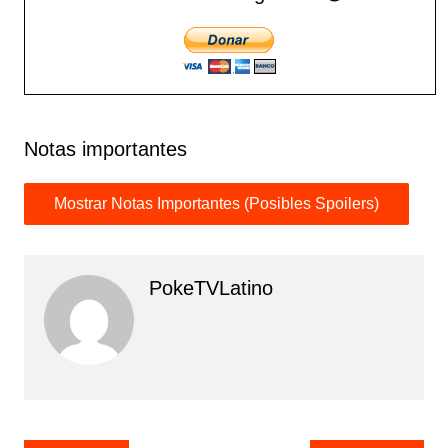
Notas importantes
PokeTVLatino