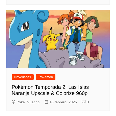
Novedades
Pokemon
Pokémon Temporada 2: Las Islas
Naranja Upscale & Colorize 960p
PokeTVLatino
18 febrero, 2026
0