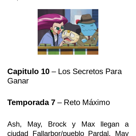
Capitulo 10
– Los Secretos Para
Ganar
Temporada 7
– Reto Máximo
Ash, May, Brock y Max llegan a
ciudad Fallarbor/pueblo Pardal, May