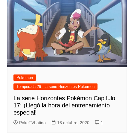
Pokemon
Temporada 26: La serie Horizontes Pokémon
La serie Horizontes Pokémon Capitulo
17: ¡Llegó la hora del entrenamiento
especial!
PokeTVLatino
16 octubre, 2020
1