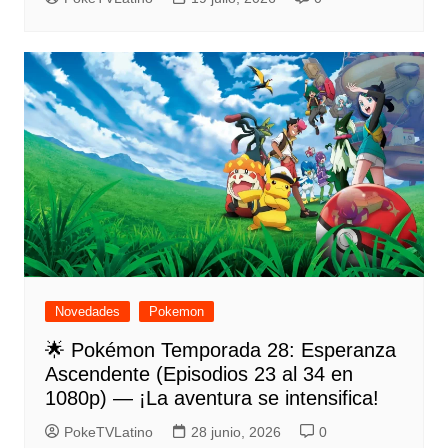
Novedades
Pokemon
🌟 Pokémon Temporada 28: Esperanza
Ascendente (Episodios 23 al 34 en
1080p) — ¡La aventura se intensifica!
PokeTVLatino
28 junio, 2026
0