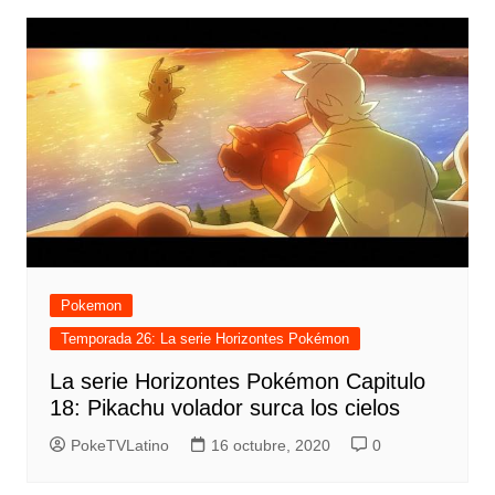
Pokemon
Temporada 26: La serie Horizontes Pokémon
La serie Horizontes Pokémon Capitulo
18: Pikachu volador surca los cielos
PokeTVLatino
16 octubre, 2020
0