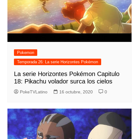
Pokemon
Temporada 26: La serie Horizontes Pokémon
La serie Horizontes Pokémon Capitulo
18: Pikachu volador surca los cielos
PokeTVLatino
16 octubre, 2020
0