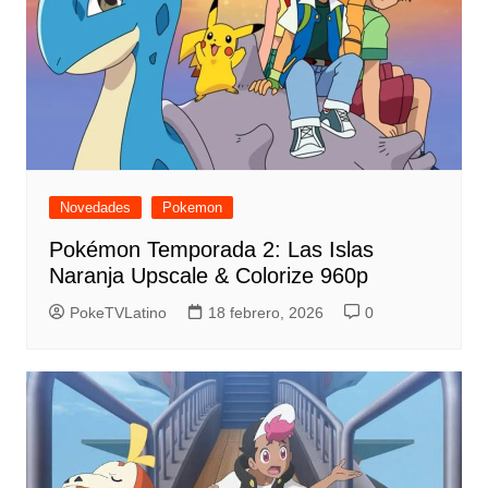
Novedades
Pokemon
Pokémon Temporada 2: Las Islas
Naranja Upscale & Colorize 960p
PokeTVLatino
18 febrero, 2026
0