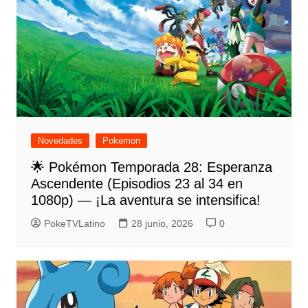
Novedades
Pokemon
🌟 Pokémon Temporada 28: Esperanza
Ascendente (Episodios 23 al 34 en
1080p) — ¡La aventura se intensifica!
PokeTVLatino
28 junio, 2026
0