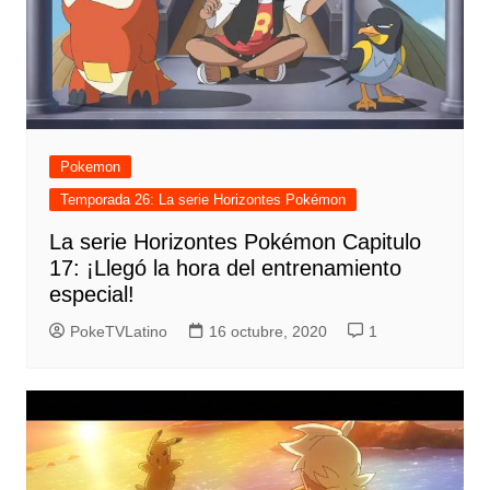
Pokemon
Temporada 26: La serie Horizontes Pokémon
La serie Horizontes Pokémon Capitulo
17: ¡Llegó la hora del entrenamiento
especial!
PokeTVLatino
16 octubre, 2020
1