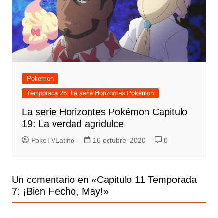
Pokemon
Temporada 26: La serie Horizontes Pokémon
La serie Horizontes Pokémon Capitulo
19: La verdad agridulce
PokeTVLatino
16 octubre, 2020
0
Un comentario en «
Capitulo 11 Temporada
7: ¡Bien Hecho, May!
»