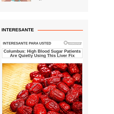
INTERESANTE