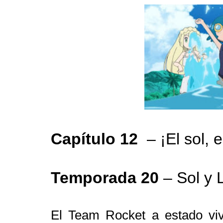
9na Gene
Capítulo 12
– ¡El sol, 
Temporada 20
– Sol y 
El Team Rocket a estado vivi