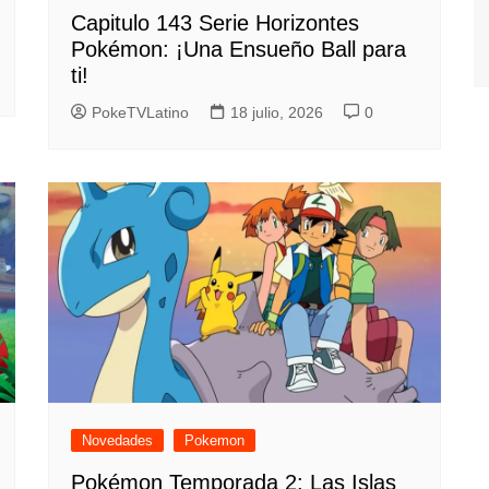
Capitulo 143 Serie Horizontes
Pokémon: ¡Una Ensueño Ball para
ti!
PokeTVLatino
18 julio, 2026
0
Novedades
Pokemon
Pokémon Temporada 2: Las Islas