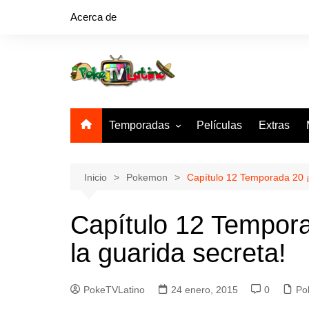
Saltar
Acerca de
al
contenido
Temporadas
Películas
Extras
Español Latino
1ra y 2da
Japones Subtitulado
3ra Gener
Inicio
Pokemon
Capítulo 12 Temporada 20 ¡El
4ta Gener
Capítulo 12 Temporad
5ta Gener
la guarida secreta!
6ta Gener
7ma Gene
PokeTVLatino
24 enero, 2015
8va Gene
0
Po