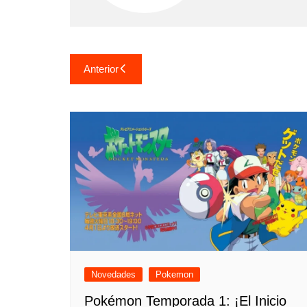
Navegación
Anterior
de
entradas
Novedades
Pokemon
Pokémon Temporada 1: ¡El Inicio