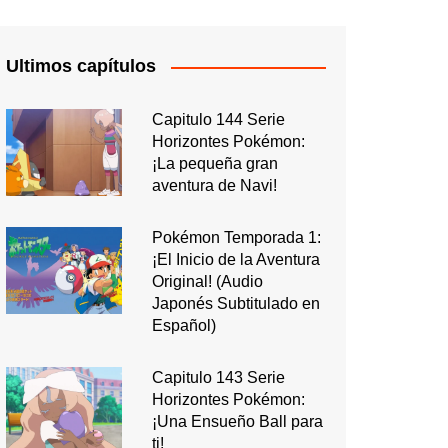
Ultimos capítulos
Capitulo 144 Serie
Horizontes Pokémon:
¡La pequeña gran
aventura de Navi!
Pokémon Temporada 1:
¡El Inicio de la Aventura
Original! (Audio
Japonés Subtitulado en
Español)
Capitulo 143 Serie
Horizontes Pokémon:
¡Una Ensueño Ball para
ti!