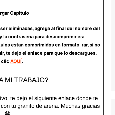
rgar Capitulo
er eliminadas, agrega al final del nombre del
 y la contraseña para descomprimir es:
ulos estan comprimidos en formato .rar, si no
, te dejo el enlace para que lo descargues,
 clic
AQUÍ
.
A MI TRABAJO?
ivo, te dejo el siguiente enlace donde te
 con tu granito de arena.
Muchas gracias
😀