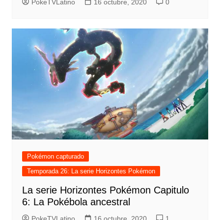
PokeTVLatino
16 octubre, 2020
0
Pokémon capturado
Temporada 26: La serie Horizontes Pokémon
La serie Horizontes Pokémon Capitulo
6: La Pokébola ancestral
PokeTVLatino
16 octubre, 2020
1