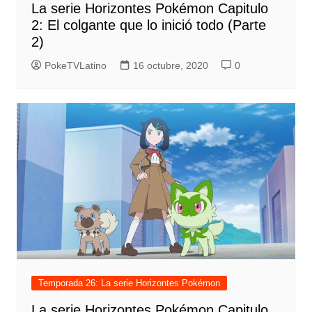
La serie Horizontes Pokémon Capitulo
2: El colgante que lo inició todo (Parte
2)
PokeTVLatino
16 octubre, 2020
0
Temporada 26: La serie Horizontes Pokémon
La serie Horizontes Pokémon Capitulo