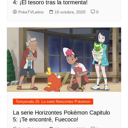
4: ¡El tesoro tras la tormenta!
PokeTVLatino
16 octubre, 2020
0
Temporada 26: La serie Horizontes Pokémon
La serie Horizontes Pokémon Capitulo
5: ¡Te encontré, Fuecoco!