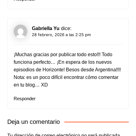
Gabriella Yu
dice:
28 febrero, 2026 a las 2:25 pm
¡Muchas gracias por publicar todo esto!!! Todo
funciona perfecto… ¡En espera de los nuevos
episodios de Horizonte! Besos desde Argentina!!!!
Nota: es un poco difícil encontrar cómo comentar
en tu blog… XD
Responder
Deja un comentario
Tu dirección de correo electrónico no será publicada.