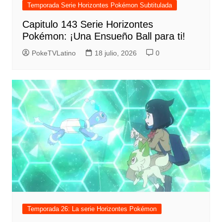
Temporada Serie Horizontes Pokémon Subtitulada
Capitulo 143 Serie Horizontes
Pokémon: ¡Una Ensueño Ball para ti!
PokeTVLatino
18 julio, 2026
0
Temporada 26: La serie Horizontes Pokémon