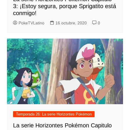
3: ¡Estoy segura, porque Sprigatito está
conmigo!
PokeTVLatino
16 octubre, 2020
0
Temporada 26: La serie Horizontes Pokémon
La serie Horizontes Pokémon Capitulo