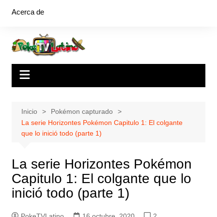
Saltar
Acerca de
al
contenido
Inicio
Pokémon capturado
La serie Horizontes Pokémon Capitulo 1: El colgante
que lo inició todo (parte 1)
La serie Horizontes Pokémon
Capitulo 1: El colgante que lo
inició todo (parte 1)
PokeTVLatino
16 octubre, 2020
2