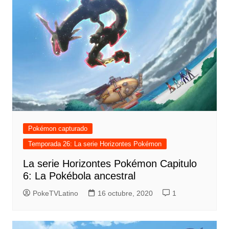
Pokémon capturado
Temporada 26: La serie Horizontes Pokémon
La serie Horizontes Pokémon Capitulo
6: La Pokébola ancestral
PokeTVLatino
16 octubre, 2020
1