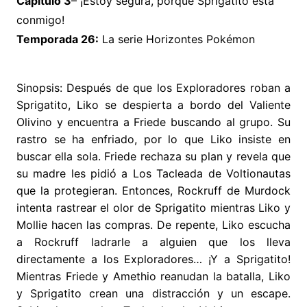
Capítulo 3
– ¡Estoy segura, porque Sprigatito está
conmigo!
Temporada 26:
La serie Horizontes Pokémon
Sinopsis: Después de que los Exploradores roban a
Sprigatito, Liko se despierta a bordo del Valiente
Olivino y encuentra a Friede buscando al grupo. Su
rastro se ha enfriado, por lo que Liko insiste en
buscar ella sola. Friede rechaza su plan y revela que
su madre les pidió a Los Tacleada de Voltionautas
que la protegieran. Entonces, Rockruff de Murdock
intenta rastrear el olor de Sprigatito mientras Liko y
Mollie hacen las compras. De repente, Liko escucha
a Rockruff ladrarle a alguien que los lleva
directamente a los Exploradores… ¡Y a Sprigatito!
Mientras Friede y Amethio reanudan la batalla, Liko
y Sprigatito crean una distracción y un escape.