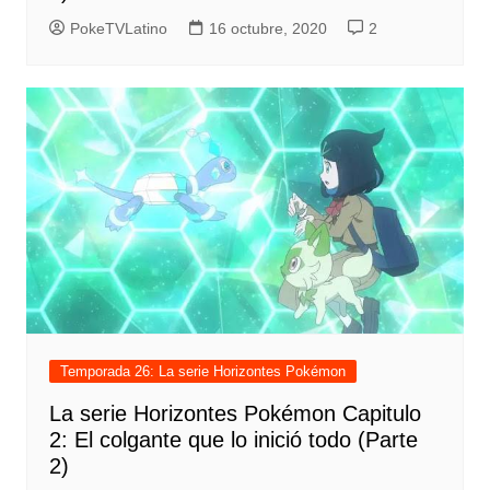
PokeTVLatino
16 octubre, 2020
2
Temporada 26: La serie Horizontes Pokémon
La serie Horizontes Pokémon Capitulo
2: El colgante que lo inició todo (Parte
2)