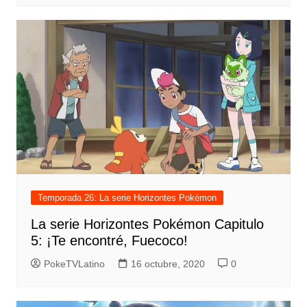
Temporada 26: La serie Horizontes Pokémon
La serie Horizontes Pokémon Capitulo
5: ¡Te encontré, Fuecoco!
PokeTVLatino
16 octubre, 2020
0