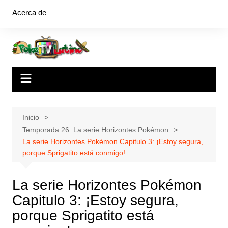
Saltar
Acerca de
al
contenido
Inicio
Temporada 26: La serie Horizontes Pokémon
La serie Horizontes Pokémon Capitulo 3: ¡Estoy segura,
porque Sprigatito está conmigo!
La serie Horizontes Pokémon
Capitulo 3: ¡Estoy segura,
porque Sprigatito está