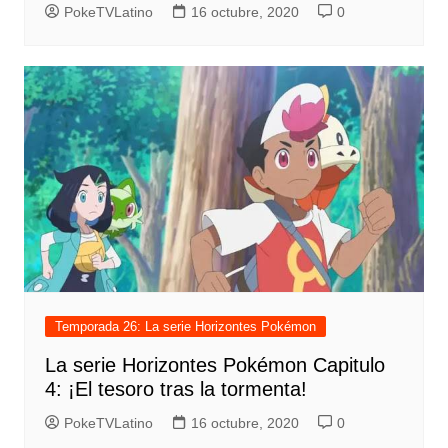
PokeTVLatino
16 octubre, 2020
0
Temporada 26: La serie Horizontes Pokémon
La serie Horizontes Pokémon Capitulo
4: ¡El tesoro tras la tormenta!
PokeTVLatino
16 octubre, 2020
0