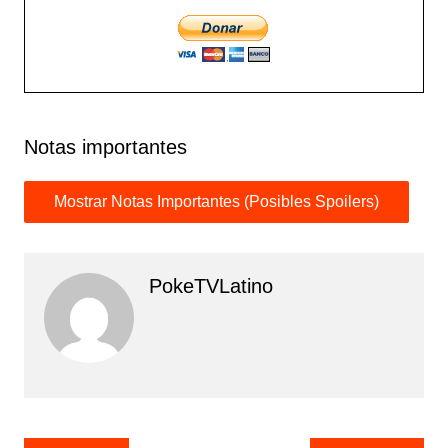
Notas importantes
PokeTVLatino