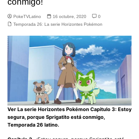
conmigo!
PokeTVLatino
16 octubre, 2020
0
Temporada 26: La serie Horizontes Pokémon
Ver La serie Horizontes Pokémon Capitulo 3: Estoy
segura, porque Sprigatito está conmigo,
Temporada 26 latino.