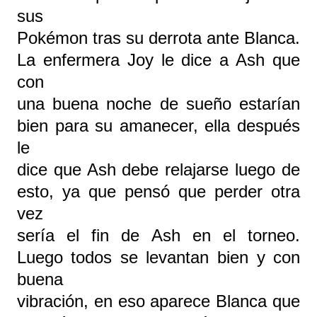
sus
Pokémon tras su derrota ante Blanca.
La enfermera Joy le dice a Ash que
con
una buena noche de sueño estarían
bien para su amanecer, ella después
le
dice que Ash debe relajarse luego de
esto, ya que pensó que perder otra
vez
sería el fin de Ash en el torneo.
Luego todos se levantan bien y con
buena
vibración, en eso aparece Blanca que