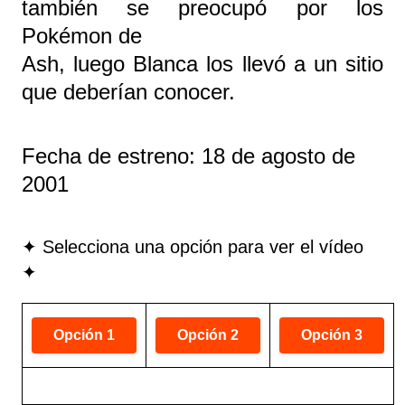
también se preocupó por los
Pokémon de
Ash, luego Blanca los llevó a un sitio
que deberían conocer.
Fecha de estreno: 18 de agosto de
2001
✦ Selecciona una opción para ver el vídeo
✦