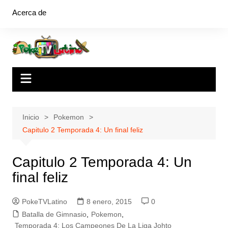
Saltar
Acerca de
al
contenido
Inicio
Pokemon
Capitulo 2 Temporada 4: Un final feliz
Capitulo 2 Temporada 4: Un
final feliz
PokeTVLatino
8 enero, 2015
0
Batalla de Gimnasio
,
Pokemon
,
Temporada 4: Los Campeones De La Liga Johto