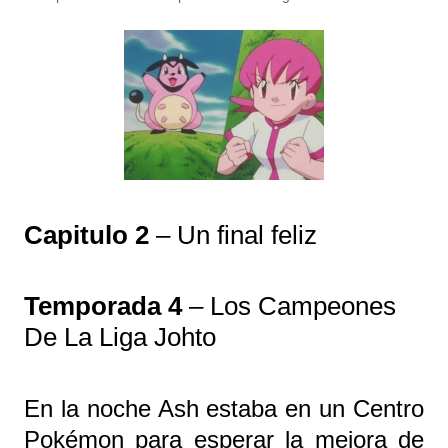
Capitulo 2
– Un final feliz
Temporada 4
– Los Campeones
De La Liga Johto
En la noche Ash estaba en un Centro
Pokémon para esperar la mejora de