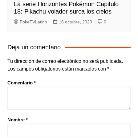
La serie Horizontes Pokémon Capitulo
18: Pikachu volador surca los cielos
PokeTVLatino
16 octubre, 2020
0
Deja un comentario
Tu dirección de correo electrónico no será publicada.
Los campos obligatorios están marcados con
*
Comentario
*
Nombre
*