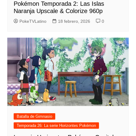
Pokémon Temporada 2: Las Islas
Naranja Upscale & Colorize 960p
PokeTVLatino
18 febrero, 2026
0
Batalla de Gimnasio
Temporada 26: La serie Horizontes Pokémon