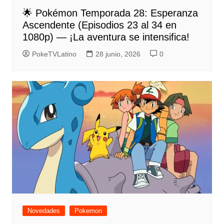
🌟 Pokémon Temporada 28: Esperanza
Ascendente (Episodios 23 al 34 en
1080p) — ¡La aventura se intensifica!
PokeTVLatino
28 junio, 2026
0
Novedades
Pokemon