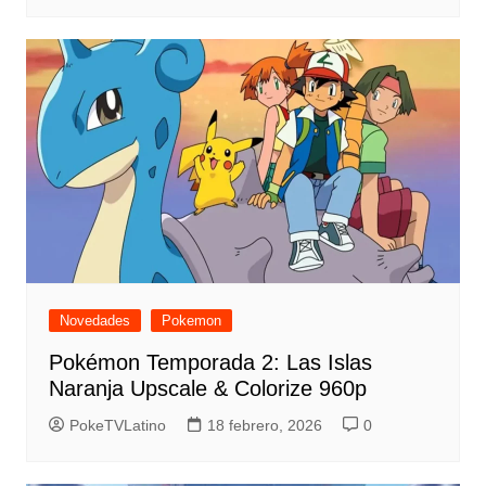
Novedades
Pokemon
Pokémon Temporada 2: Las Islas
Naranja Upscale & Colorize 960p
PokeTVLatino
18 febrero, 2026
0