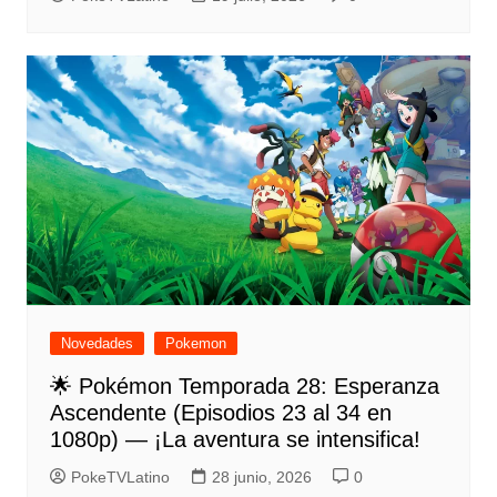
Novedades
Pokemon
🌟 Pokémon Temporada 28: Esperanza
Ascendente (Episodios 23 al 34 en
1080p) — ¡La aventura se intensifica!
PokeTVLatino
28 junio, 2026
0