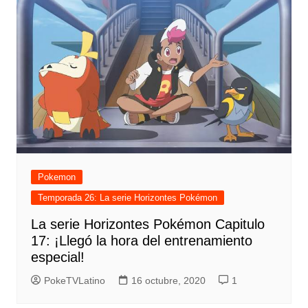
Pokemon
Temporada 26: La serie Horizontes Pokémon
La serie Horizontes Pokémon Capitulo
17: ¡Llegó la hora del entrenamiento
especial!
PokeTVLatino
16 octubre, 2020
1