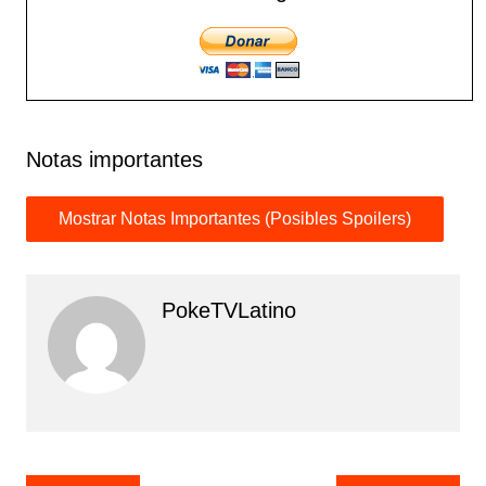
Notas importantes
PokeTVLatino