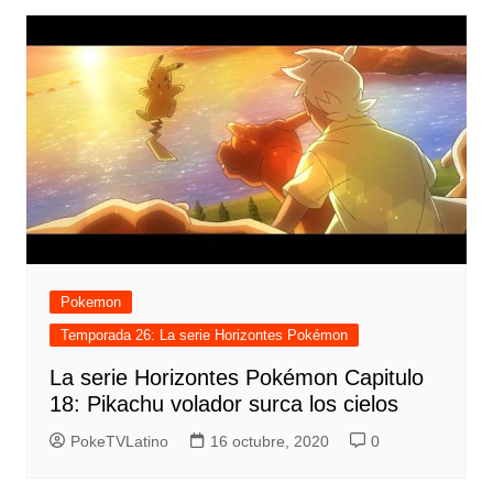
Pokemon
Temporada 26: La serie Horizontes Pokémon
La serie Horizontes Pokémon Capitulo
18: Pikachu volador surca los cielos
PokeTVLatino
16 octubre, 2020
0