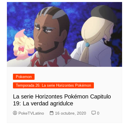
Pokemon
Temporada 26: La serie Horizontes Pokémon
La serie Horizontes Pokémon Capitulo
19: La verdad agridulce
PokeTVLatino
16 octubre, 2020
0