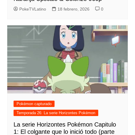
PokeTVLatino
18 febrero, 2026
0
Pokémon capturado
Temporada 26: La serie Horizontes Pokémon
La serie Horizontes Pokémon Capitulo
1: El colgante que lo inició todo (parte