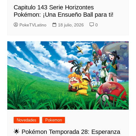
Capitulo 143 Serie Horizontes
Pokémon: ¡Una Ensueño Ball para ti!
PokeTVLatino
18 julio, 2026
0
Novedades
Pokemon
🌟 Pokémon Temporada 28: Esperanza