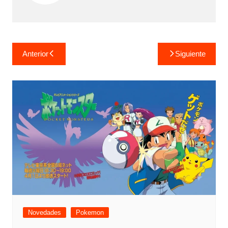
Navegación
Anterior
Siguiente
de
entradas
Novedades
Pokemon