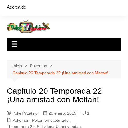
Saltar
Acerca de
al
contenido
Inicio
Pokemon
Capitulo 20 Temporada 22 ¡Una amistad con Meltan!
Capitulo 20 Temporada 22
¡Una amistad con Meltan!
PokeTVLatino
26 enero, 2015
1
Pokemon
,
Pokémon capturado
,
Temporada 22: Sol y luna Ultraleyendas