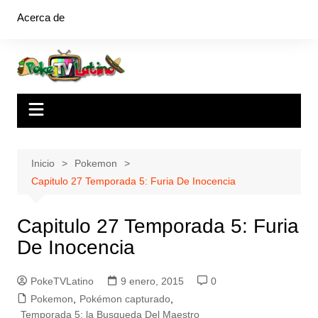
Saltar
Acerca de
al
contenido
Inicio
Pokemon
Capitulo 27 Temporada 5: Furia De Inocencia
Capitulo 27 Temporada 5: Furia
De Inocencia
PokeTVLatino
9 enero, 2015
0
Pokemon
,
Pokémon capturado
,
Temporada 5: la Busqueda Del Maestro