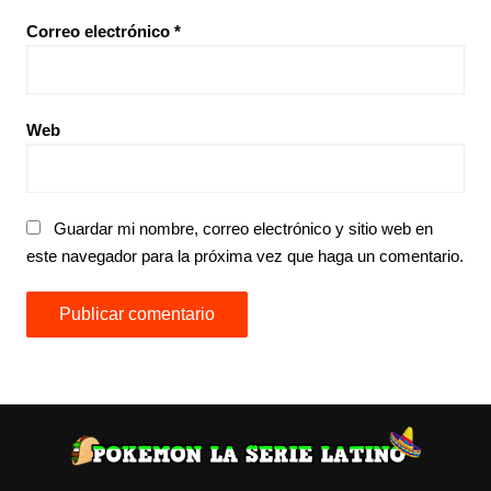
Correo electrónico
*
Web
Guardar mi nombre, correo electrónico y sitio web en
este navegador para la próxima vez que haga un comentario.