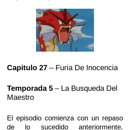
Capitulo 27
– Furia De Inocencia
Temporada 5
– La Busqueda Del
Maestro
El episodio comienza con un repaso
de lo sucedido anteriormente.