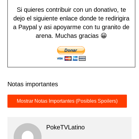
Si quieres contribuir con un donativo, te
dejo el siguiente enlace donde te redirigira
a Paypal y asi apoyarme con tu granito de
arena.
Muchas gracias 😀
Notas importantes
PokeTVLatino