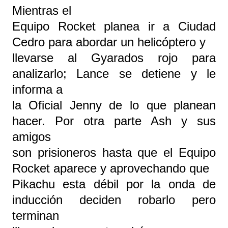
Mientras el
Equipo Rocket planea ir a Ciudad
Cedro para abordar un helicóptero y
llevarse al Gyarados rojo para
analizarlo; Lance se detiene y le
informa a
la Oficial Jenny de lo que planean
hacer. Por otra parte Ash y sus
amigos
son prisioneros hasta que el Equipo
Rocket aparece y aprovechando que
Pikachu esta débil por la onda de
inducción deciden robarlo pero
terminan