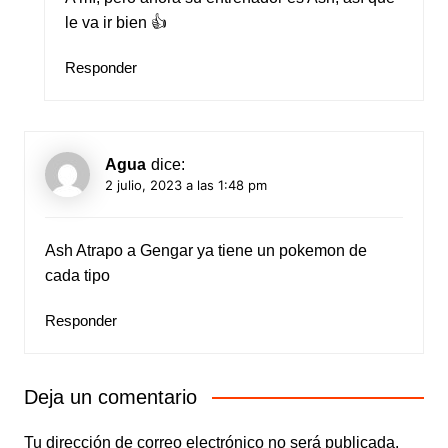
le va ir bien 👍
Responder
Agua
dice:
2 julio, 2023 a las 1:48 pm
Ash Atrapo a Gengar ya tiene un pokemon de
cada tipo
Responder
Deja un comentario
Tu dirección de correo electrónico no será publicada.