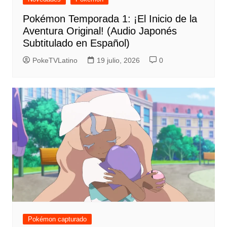
Pokémon Temporada 1: ¡El Inicio de la
Aventura Original! (Audio Japonés
Subtitulado en Español)
PokeTVLatino
19 julio, 2026
0
Pokémon capturado