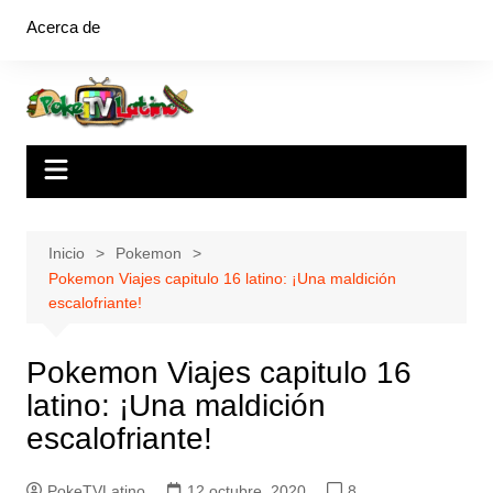
Saltar
Acerca de
al
contenido
Inicio
Pokemon
Pokemon Viajes capitulo 16 latino: ¡Una maldición
escalofriante!
Pokemon Viajes capitulo 16
latino: ¡Una maldición
escalofriante!
PokeTVLatino
12 octubre, 2020
8